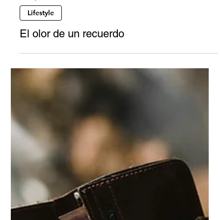
19 may
2 min de lectura
Lifestyle
El olor de un recuerdo