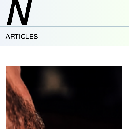
N
ARTICLES