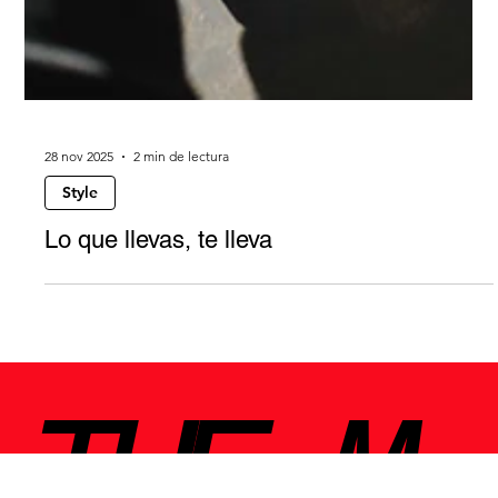
28 nov 2025
2 min de lectura
Style
Lo que llevas, te lleva