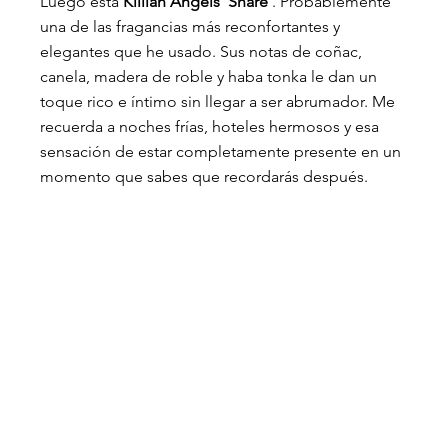
Luego está
Killian Angels' Share
. Probablemente 
una de las fragancias más reconfortantes y 
elegantes que he usado. Sus notas de coñac, 
canela, madera de roble y haba tonka le dan un 
toque rico e íntimo sin llegar a ser abrumador. Me 
recuerda a noches frías, hoteles hermosos y esa 
sensación de estar completamente presente en un 
momento que sabes que recordarás después.