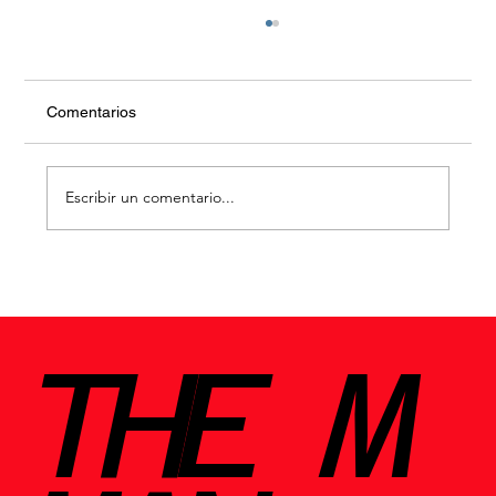
Comentarios
Escribir un comentario...
Lo que la copa nos enseña sobre el
tiempo
THE M