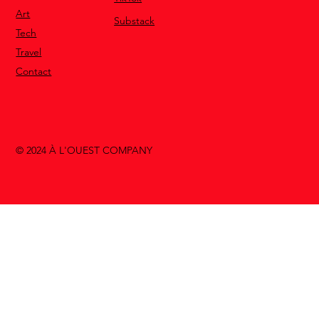
Art
Substack
Tech
Travel
Contact
© 2024 À L'OUEST COMPANY