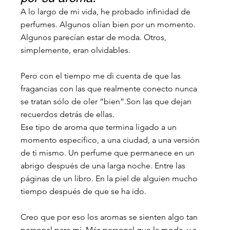
A lo largo de mi vida, he probado infinidad de 
perfumes. Algunos olían bien por un momento. 
Algunos parecían estar de moda. Otros, 
simplemente, eran olvidables.
Pero con el tiempo me di cuenta de que las 
fragancias con las que realmente conecto nunca 
se tratan sólo de oler “bien”.Son las que dejan 
recuerdos detrás de ellas.
Ese tipo de aroma que termina ligado a un 
momento específico, a una ciudad, a una versión 
de ti mismo. Un perfume que permanece en un 
abrigo después de una larga noche. Entre las 
páginas de un libro. En la piel de alguien mucho 
tiempo después de que se ha ido.
Creo que por eso los aromas se sienten algo tan 
personal para mí. Más personal que la moda, y a 